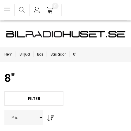
0
Hem
Billjud
Bas
Baslådor
8"
8"
FILTER