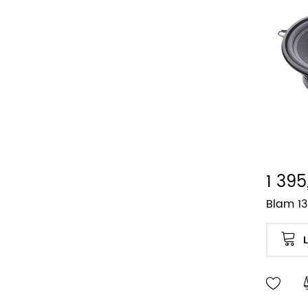
1 395
Blam 1