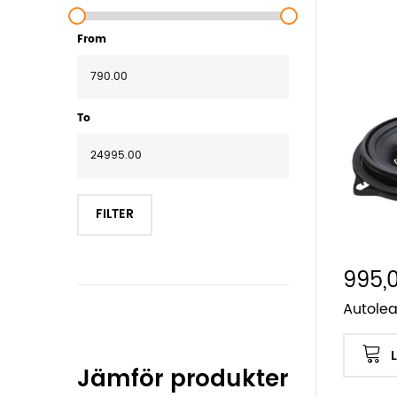
From
To
FILTER
995,0
Autole
Jämför produkter