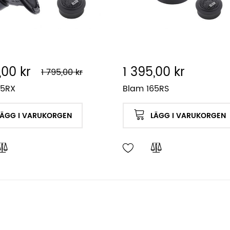
,00 kr
1 395,00 kr
1 795,00 kr
65RX
Blam 165RS
LÄGG I VARUKORGEN
LÄGG I VARUKORGEN