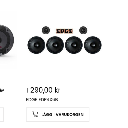
1 290,00 kr
kr
EDGE EDP4X6B
LÄGG I VARUKORGEN