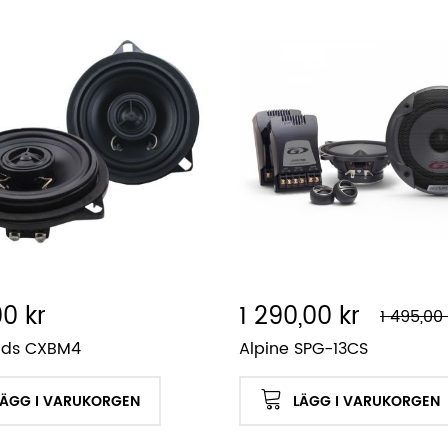
0 kr
1 290,00 kr
1 495,00 
ads CXBM4
Alpine SPG-13CS
LÄGG I VARUKORGEN
LÄGG I VARUKORGEN