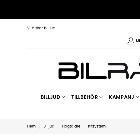
Vi älskar billjud
Mi
BILLJUD
TILLBEHÖR
KAMPANJ
Hem
Billjud
Högtalare
Kitsystem