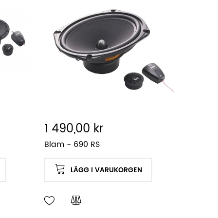
1 490,00 kr
Blam - 690 RS
LÄGG I VARUKORGEN