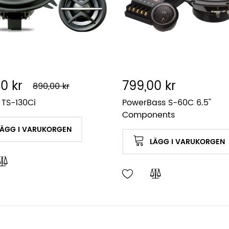
0 kr
799,00 kr
890,00 kr
 TS-130Ci
PowerBass S-60C 6.5"
Components
LÄGG I VARUKORGEN
LÄGG I VARUKORGEN