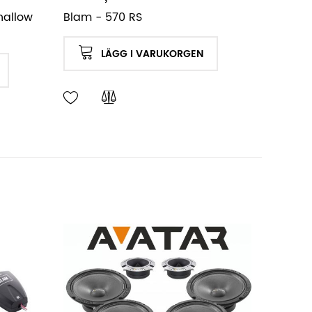
hallow
Blam - 570 RS
LÄGG I VARUKORGEN