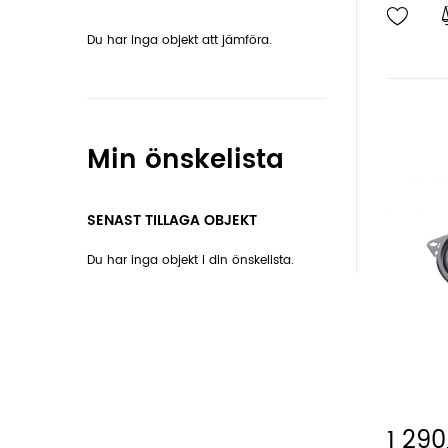
Du har inga objekt att jämföra.
Min önskelista
SENAST TILLAGA OBJEKT
Du har inga objekt i din önskelista.
1 290