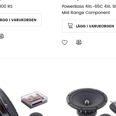
100 RS
PowerBass 4XL-65C 4XL S
Mid Range Component
LÄGG I VARUKORGEN
LÄGG I VARUKORGEN