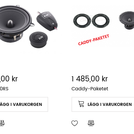
,00 kr
1 485,00 kr
30RS
Caddy-Paketet
LÄGG I VARUKORGEN
LÄGG I VARUKORGEN