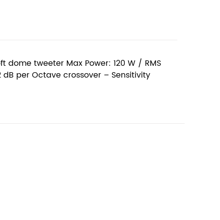
t dome tweeter Max Power: 120 W / RMS
dB per Octave crossover – Sensitivity