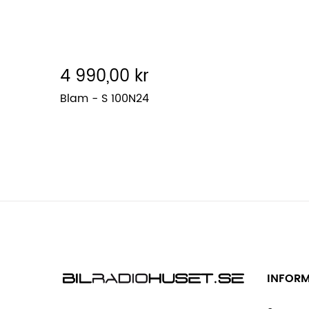
4 990,00 kr
Blam - S 100N24
INFOR