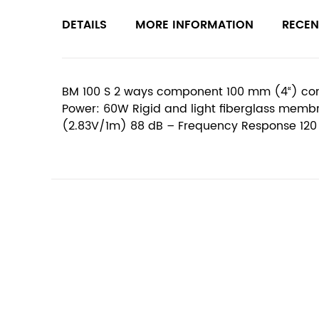
DETAILS
MORE INFORMATION
RECEN
BM 100 S 2 ways component 100 mm (4“) co
Power: 60W Rigid and light fiberglass memb
(2.83V/1m) 88 dB – Frequency Response 120 H