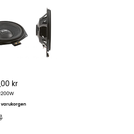
,00 kr
M200W
i varukorgen