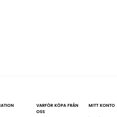
MATION
VARFÖR KÖPA FRÅN
MITT KONTO
OSS