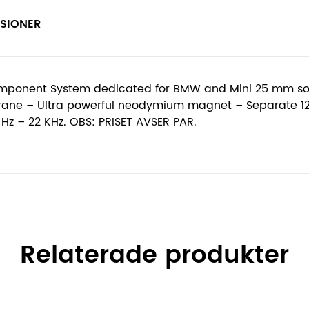
SIONER
mponent System dedicated for BMW and Mini 25 mm sof
rane – Ultra powerful neodymium magnet – Separate 12 
z – 22 KHz. OBS: PRISET AVSER PAR.
Relaterade produkter