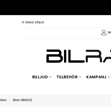
Vi älskar billjud
Mi
BILLJUD
TILLBEHÖR
KAMPANJ
Hem
Blam BM100S