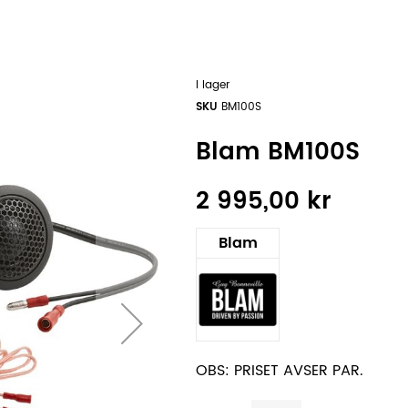
I lager
SKU
BM100S
Blam BM100S
2 995,00 kr
Blam
OBS: PRISET AVSER PAR.