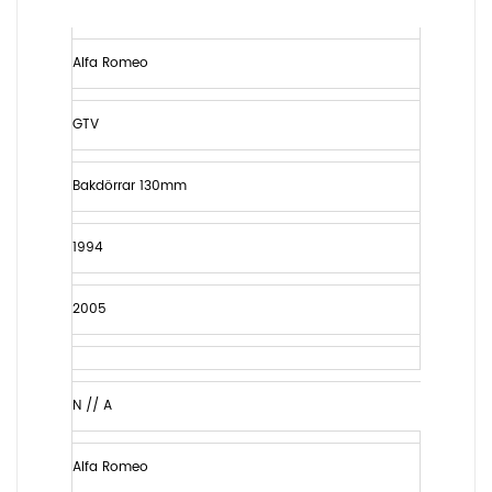
Alfa Romeo
GTV
Bakdörrar 130mm
1994
2005
N // A
Alfa Romeo