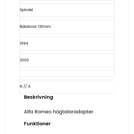
Spindel
Bakdörrar 130mm
1994
2000
N // A
Beskrivning
Alfa Romeo högtalaradapter
Funktioner