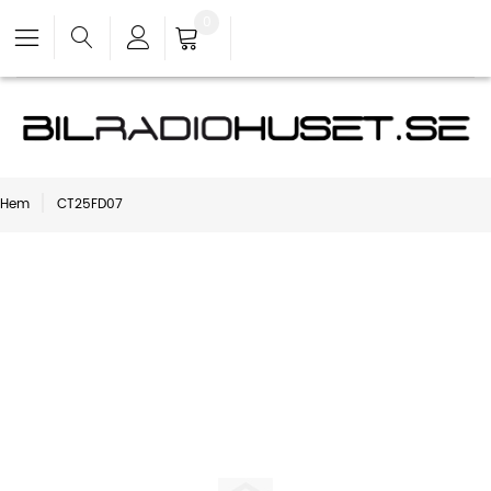
0
Hem
CT25FD07