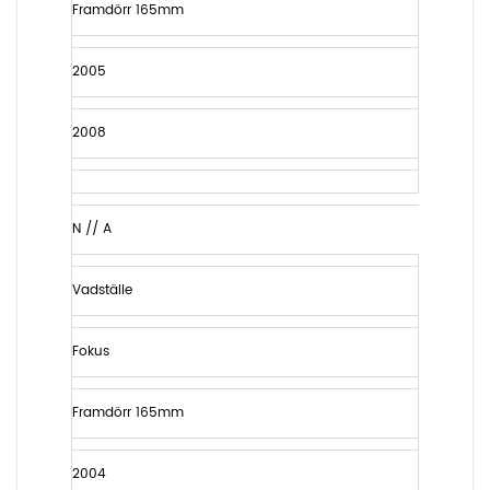
Framdörr 165mm
2005
2008
N // A
Vadställe
Fokus
Framdörr 165mm
2004