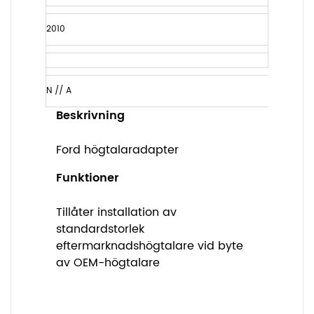
2010
N // A
Beskrivning
Ford högtalaradapter
Funktioner
Tillåter installation av
standardstorlek
eftermarknadshögtalare vid byte
av OEM-högtalare