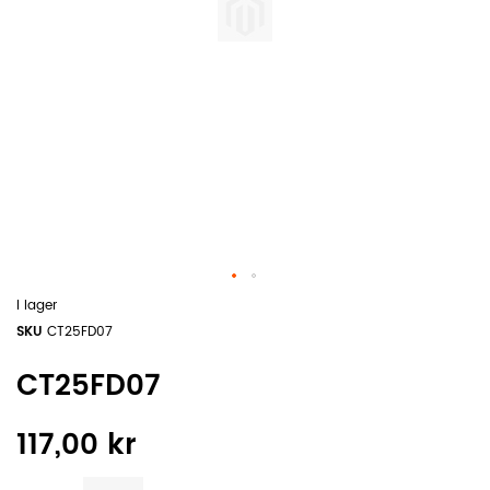
I lager
SKU
CT25FD07
CT25FD07
117,00 kr