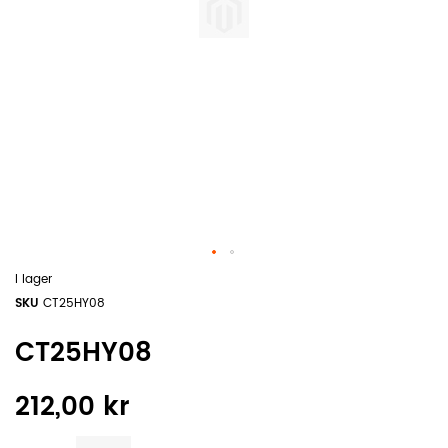
I lager
SKU
CT25HY08
CT25HY08
212,00 kr