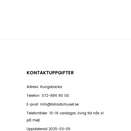
KONTAKTUPPGIFTER
Adress: Kungsbacka
Telefon:
072-886 80 00
E-post:
info@bilradiohuset.se
Telefontider: 10-16 vardagar, övrig tid nås vi
på mejl.
Uppdaterad 2025-03-05