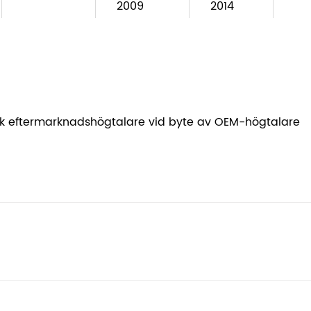
2009
2014
rlek eftermarknadshögtalare vid byte av OEM-högtalare