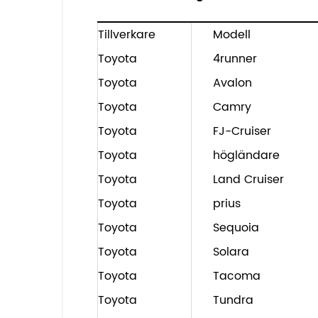
Tillverkare
Modell
Toyota
4runner
Toyota
Avalon
Toyota
Camry
Toyota
FJ-Cruiser
Toyota
högländare
Toyota
Land Cruiser
Toyota
prius
Toyota
Sequoia
Toyota
Solara
Toyota
Tacoma
Toyota
Tundra