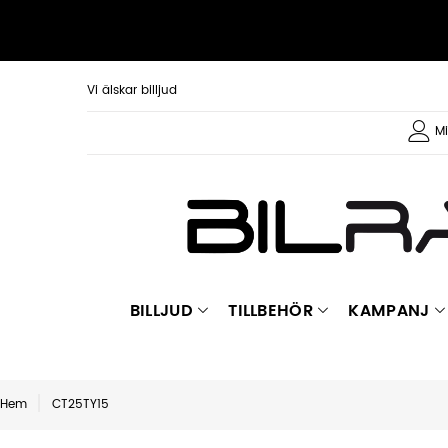
Vi älskar billjud
Mi
BILLJUD
TILLBEHÖR
KAMPANJ
Hem
CT25TY15