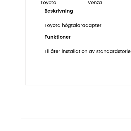
Toyota
Venza
Beskrivning
Toyota högtalaradapter
Funktioner
Tillåter installation av standardsto