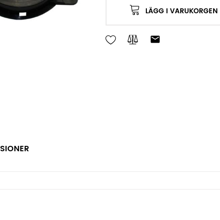
LÄGG I VARUKORGEN
SIONER