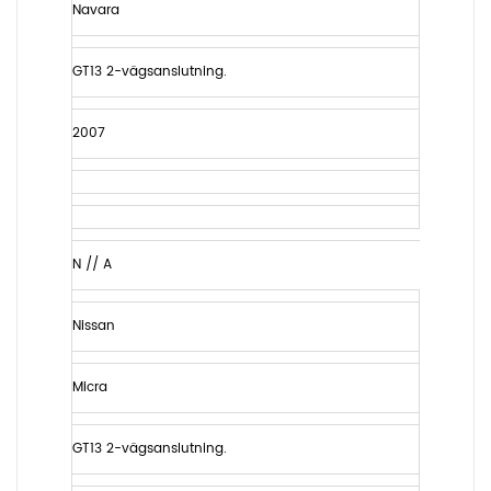
Navara
GT13 2-vägsanslutning.
2007
N // A
Nissan
Micra
GT13 2-vägsanslutning.