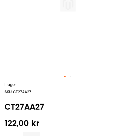
I lager
SKU
CT27AA27
CT27AA27
122,00 kr