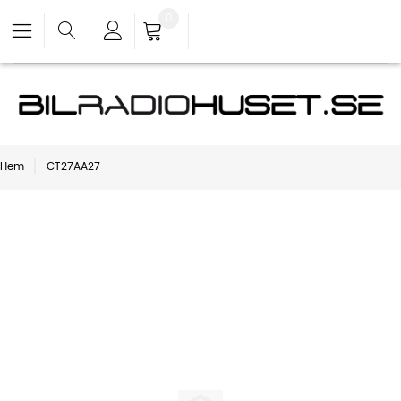
0
Hem
CT27AA27