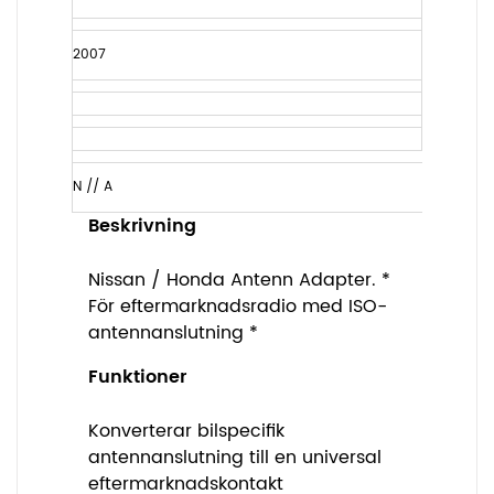
2007
N // A
Beskrivning
Nissan / Honda Antenn Adapter. *
För eftermarknadsradio med ISO-
antennanslutning *
Funktioner
Konverterar bilspecifik
antennanslutning till en universal
eftermarknadskontakt