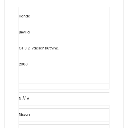
Honda
Bevilja
GT13 2-vägsanslutning.
2008
N // A
Nissan