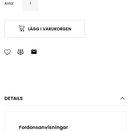
Antal
LÄGG I VARUKORGEN
DETAILS
Fordonsanvisningar