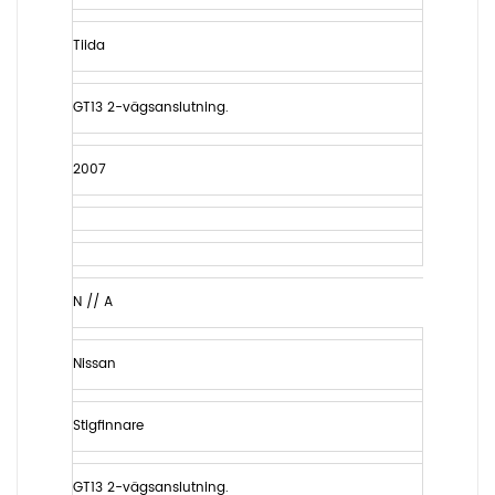
Tiida
GT13 2-vägsanslutning.
2007
N // A
Nissan
Stigfinnare
GT13 2-vägsanslutning.