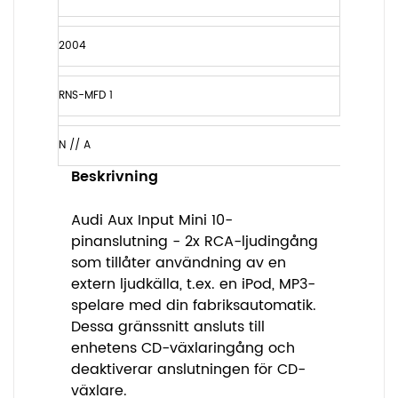
2004
RNS-MFD 1
N // A
Beskrivning
Audi Aux Input Mini 10-
pinanslutning - 2x RCA-ljudingång
som tillåter användning av en
extern ljudkälla, t.ex. en iPod, MP3-
spelare med din fabriksautomatik.
Dessa gränssnitt ansluts till
enhetens CD-växlaringång och
deaktiverar anslutningen för CD-
växlare.