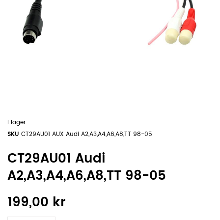
I lager
SKU
CT29AU01 AUX Audi A2,A3,A4,A6,A8,TT 98-05
CT29AU01 Audi
A2,A3,A4,A6,A8,TT 98-05
199,00 kr