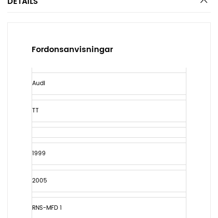
DETAILS
Fordonsanvisningar
Audi
TT
1999
2005
RNS-MFD 1