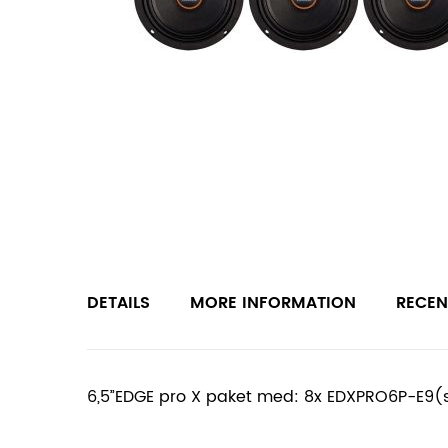
DETAILS
MORE INFORMATION
RECEN
6,5”EDGE pro X paket med: 8x EDXPRO6P-E9(