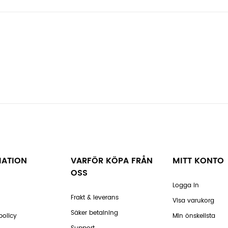
MATION
VARFÖR KÖPA FRÅN
MITT KONTO
OSS
Logga in
Frakt & leverans
Visa varukorg
Säker betalning
policy
Min önskelista