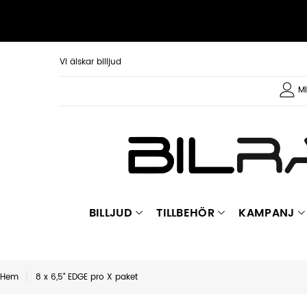
Vi älskar billjud
Mi
BILLJUD
TILLBEHÖR
KAMPANJ
Hem
8 x 6,5" EDGE pro X paket