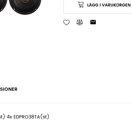
LÄGG I VARUKORGEN
SIONER
st) 4x EDPRO38TA(st)