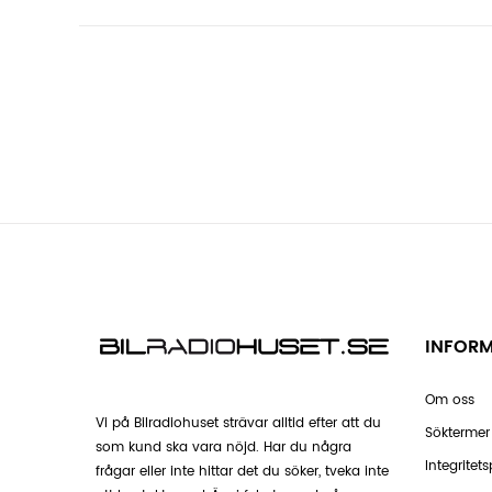
INFOR
Om oss
Vi på Bilradiohuset strävar alltid efter att du
Söktermer
som kund ska vara nöjd. Har du några
Integritets
frågar eller inte hittar det du söker, tveka inte