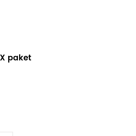
 X paket