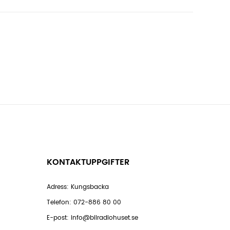
KONTAKTUPPGIFTER
Adress: Kungsbacka
Telefon:
072-886 80 00
E-post:
info@bilradiohuset.se