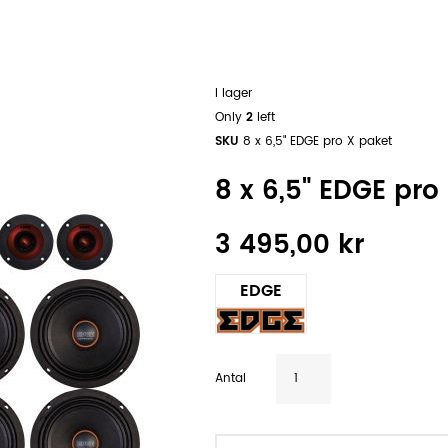
I lager
Only
2
left
SKU
8 x 6,5" EDGE pro X paket
8 x 6,5" EDGE pro
3 495,00 kr
EDGE
Antal