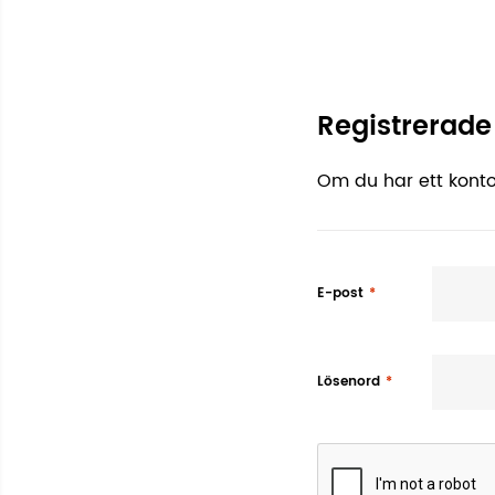
Registrerad
Om du har ett konto
E-post
Lösenord