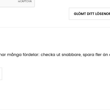
GLÖMT DITT LÖSENO
har många fördelar: checka ut snabbare, spara fler än e