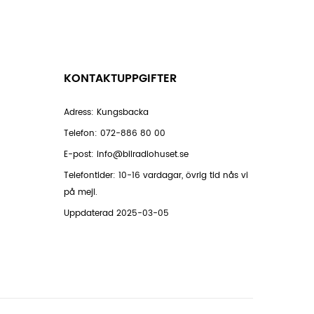
KONTAKTUPPGIFTER
Adress: Kungsbacka
Telefon:
072-886 80 00
E-post:
info@bilradiohuset.se
Telefontider: 10-16 vardagar, övrig tid nås vi
på mejl.
Uppdaterad 2025-03-05