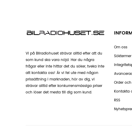
INFOR
Om oss
Vi på Bilradiohuset strävar alltid efter att du
Söktermer
som kund ska vara nöjd. Har du några
Integritets
frågar eller inte hittar det du söker, tveka inte
att kontakta oss! Är vi fel ute med någon
Avancera
prissättning i marknaden, hör av dig, vi
Order och 
strävar alltid efter konkurrensmässiga priser
Kontakta 
och löser det mesta till dig som kund.
RSS
Nyhetspr