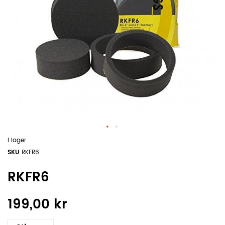
I lager
SKU
RKFR6
RKFR6
199,00 kr