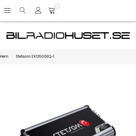
0
Hem
Stetsom EX13500EQ-1