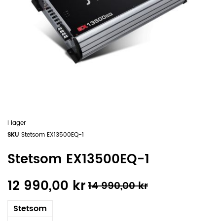
I lager
SKU
Stetsom EX13500EQ-1
Stetsom EX13500EQ-1
12 990,00 kr
14 990,00 kr
Stetsom