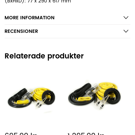
(BxHxD): 77 x 290 x 617 mm
MORE INFORMATION
RECENSIONER
Relaterade produkter